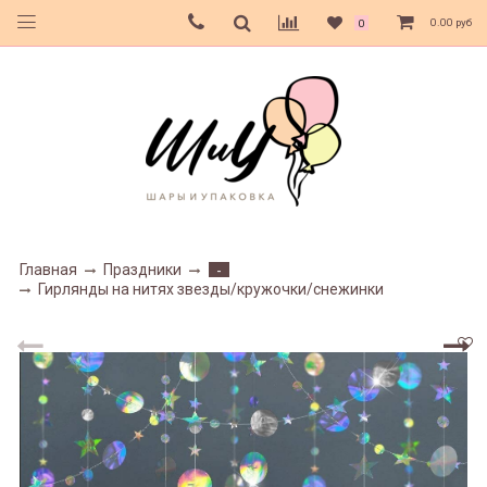
0.00 руб
0
Главная
Праздники
-
Гирлянды на нитях звезды/кружочки/снежинки