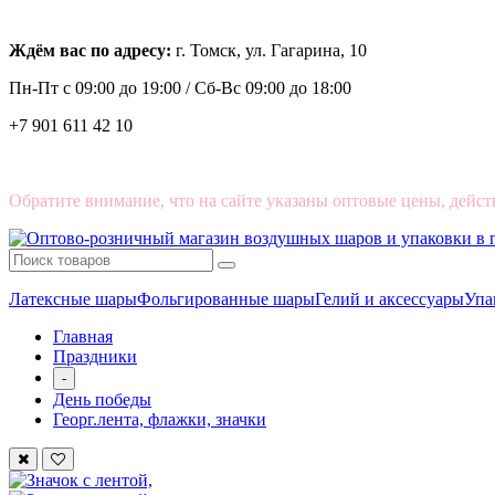
Ждём вас по адресу:
г. Томск, ул. Гагарина, 10
Пн-Пт с
09:00 до 19:00 /
Сб-Вс 09:00 до 18:00
+7 901 611 42 10
Обратите внимание, что на сайте указаны оптовые цены, дейст
Латексные шары
Фольгированные шары
Гелий и аксессуары
Упа
Главная
Праздники
-
День победы
Георг.лента, флажки, значки