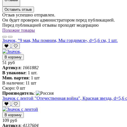
Оставить отзыв
Отзыв успешно отправлен.
Он будет проверен администратором перед публикацией.
Перед публикацией отзывы проходят модерацию
Похожие товары
Значок, "9 мая, Мы помним, Мы гордимся», d=5,6 см, 1 шт.
В корзину
51 руб
Артикул
:
1661882
В упаковке
:
1 шт.
Мин. партия
:
1 шт
В наличии:
11 шт
Скоро:
0 шт
Производитель
:
Значок с лентой "Отечественная война", Красная звезда, d=5,6 с
В корзину
109 руб
Артикул
:
4137604