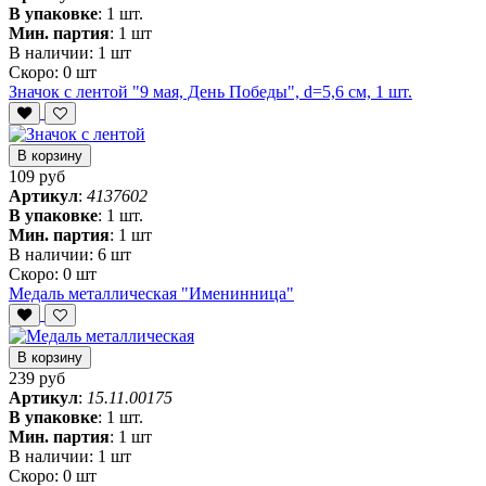
В упаковке
:
1 шт.
Мин. партия
:
1 шт
В наличии:
1 шт
Скоро:
0 шт
Значок с лентой "9 мая, День Победы", d=5,6 см, 1 шт.
В корзину
109 руб
Артикул
:
4137602
В упаковке
:
1 шт.
Мин. партия
:
1 шт
В наличии:
6 шт
Скоро:
0 шт
Медаль металлическая "Именинница"
В корзину
239 руб
Артикул
:
15.11.00175
В упаковке
:
1 шт.
Мин. партия
:
1 шт
В наличии:
1 шт
Скоро:
0 шт