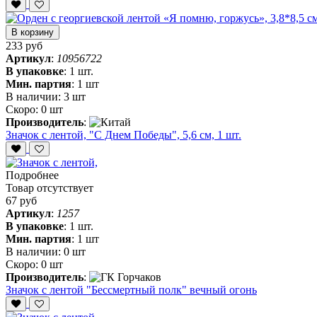
В корзину
233 руб
Артикул
:
10956722
В упаковке
:
1 шт.
Мин. партия
:
1 шт
В наличии:
3 шт
Скоро:
0 шт
Производитель
:
Значок с лентой, "С Днем Победы", 5,6 см, 1 шт.
Подробнее
Товар отсутствует
67 руб
Артикул
:
1257
В упаковке
:
1 шт.
Мин. партия
:
1 шт
В наличии:
0 шт
Скоро:
0 шт
Производитель
:
Значок с лентой "Бессмертный полк" вечный огонь