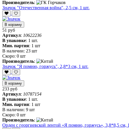
Производитель
:
Значок "Отечественная война", 2,5 см, 1 шт.
В корзину
51 руб
Артикул
:
10622236
В упаковке
:
1 шт.
Мин. партия
:
1 шт
В наличии:
23 шт
Скоро:
0 шт
Производитель
:
Значок "Я помню, горжусь", 2,8*3 см, 1 шт.
В корзину
233 руб
Артикул
:
10787154
В упаковке
:
1 шт.
Мин. партия
:
1 шт
В наличии:
9 шт
Скоро:
0 шт
Производитель
:
Орден с георгиевской лентой «Я помню, горжусь», 3,8*8,5 см, 