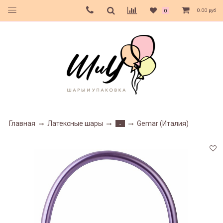
0.00 руб
0
Главная
Латексные шары
Gemar (Италия)
-