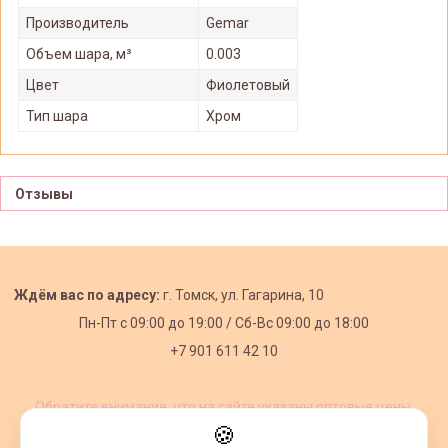
Производитель
Gemar
Объем шара, м³
0.003
Цвет
Фиолетовый
Тип шара
Хром
Отзывы
Ждём вас по адресу:
г. Томск, ул. Гагарина, 10
Пн-Пт с
09:00 до 19:00 /
Сб-Вс 09:00 до 18:00
+7 901 611 42 10
Обратите внимание, что на сайте указаны оптовые цены,
действующие при первом заказе от 3000 рублей.
🍪