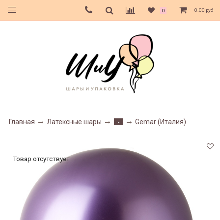
0.00 руб
0
Главная
Латексные шары
Gemar (Италия)
-
Товар отсутствует