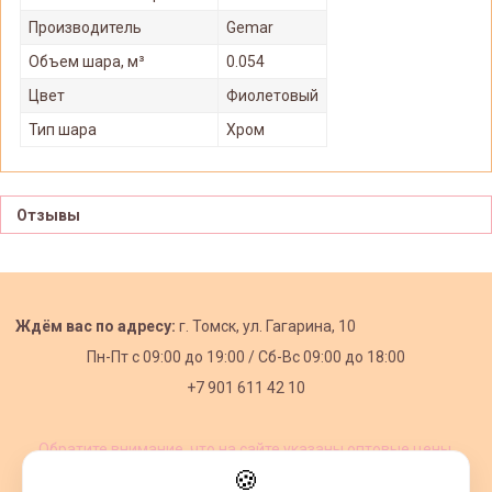
Производитель
Gemar
Объем шара, м³
0.054
Цвет
Фиолетовый
Тип шара
Хром
Отзывы
Ждём вас по адресу:
г. Томск, ул. Гагарина, 10
Пн-Пт с
09:00 до 19:00 /
Сб-Вс 09:00 до 18:00
+7 901 611 42 10
Обратите внимание, что на сайте указаны оптовые цены,
действующие при первом заказе от 3000 рублей.
🍪