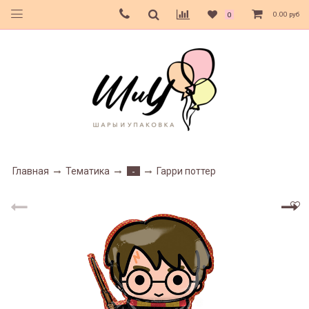
0.00 руб
0
Главная
Тематика
Гарри поттер
-