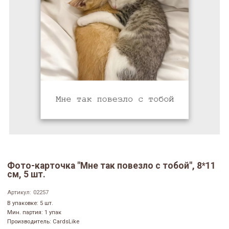
Фото-карточка "Мне так повезло с тобой", 8*11
см, 5 шт.
Артикул:
02257
В упаковке: 5 шт.
Мин. партия: 1 упак
Производитель: CardsLike