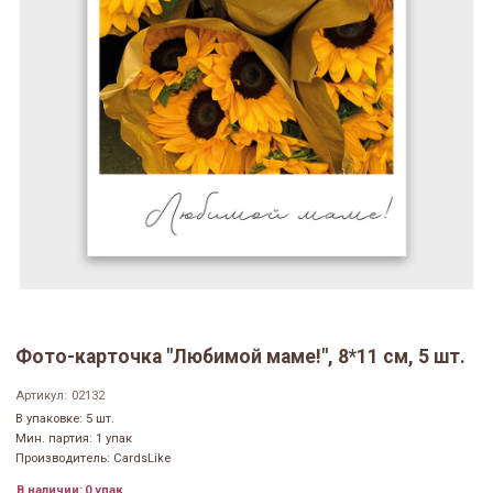
Фото-карточка "Любимой маме!", 8*11 см, 5 шт.
Артикул:
02132
В упаковке: 5 шт.
Мин. партия: 1 упак
Производитель: CardsLike
В наличии:
0 упак