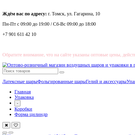
Ждём вас по адресу:
г. Томск, ул. Гагарина, 10
Пн-Пт с
09:00 до 19:00 /
Сб-Вс 09:00 до 18:00
+7 901 611 42 10
Обратите внимание, что на сайте указаны оптовые цены, дейст
Латексные шары
Фольгированные шары
Гелий и аксессуары
Упа
Главная
Упаковка
-
Коробки
Форма цилиндр