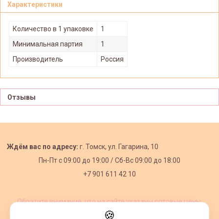
Характеристики
Количество в 1 упаковке
1
Минимальная партия
1
Производитель
Россия
Отзывы
Ждём вас по адресу:
г. Томск, ул. Гагарина, 10
Пн-Пт с
09:00 до 19:00 /
Сб-Вс 09:00 до 18:00
+7 901 611 42 10
Обратите внимание, что на сайте указаны оптовые цены,
действующие при первом заказе от 3000 рублей.
🍪