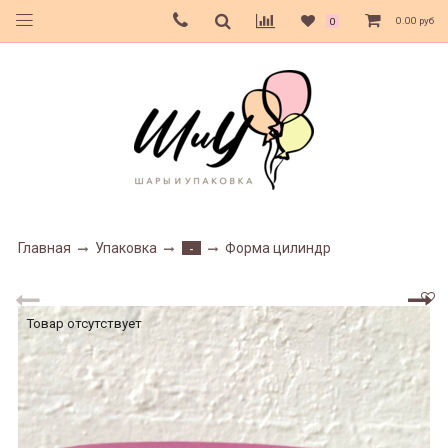
0.00 руб
0
Главная
Упаковка
Форма цилиндр
-
Товар отсутствует