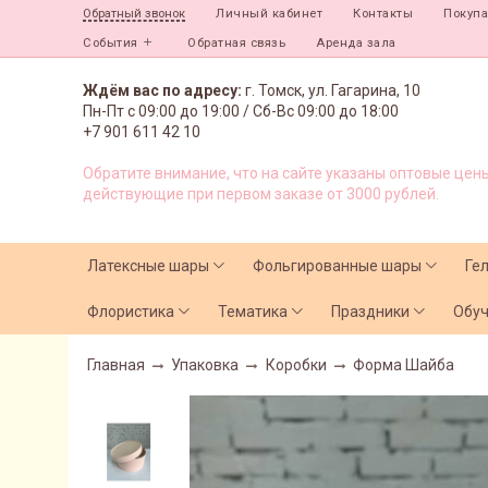
Личный кабинет
Контакты
Покуп
Обратный звонок
События
Обратная связь
Аренда зала
Ждём вас по адресу:
г. Томск, ул. Гагарина, 10
Пн-Пт с
09:00 до 19:00 /
Сб-Вс 09:00 до 18:00
+7 901 611 42 10
Обратите внимание, что на сайте указаны оптовые цены
действующие при первом заказе от 3000 рублей.
Латексные шары
Фольгированные шары
Ге
Флористика
Тематика
Праздники
Обу
Главная
Упаковка
Коробки
Форма Шайба