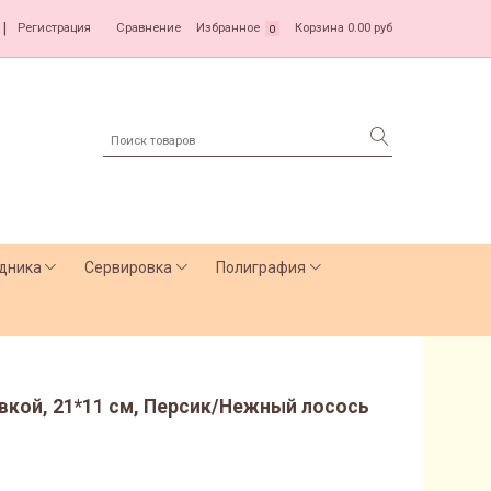
|
Регистрация
Сравнение
Избранное
Корзина
0.00 руб
0
дника
Сервировка
Полиграфия
овкой, 21*11 см, Персик/Нежный лосось