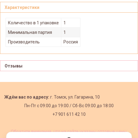
Характеристики
Количество в 1 упаковке
1
Минимальная партия
1
Производитель
Россия
Отзывы
Ждём вас по адресу:
г. Томск, ул. Гагарина, 10
Пн-Пт с
09:00 до 19:00 /
Сб-Вс 09:00 до 18:00
+7 901 611 42 10
Обратите внимание, что на сайте указаны оптовые цены,
действующие при первом заказе от 3000 рублей.