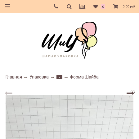
0.00 руб
0
Главная
Упаковка
Форма Шайба
-