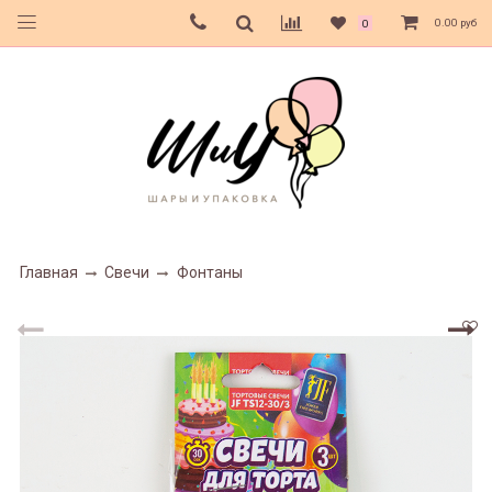
0.00 руб
0
Главная
Свечи
Фонтаны