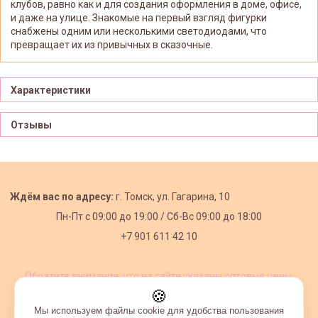
клубов, равно как и для создания оформления в доме, офисе,
и даже на улице. Знакомые на первый взгляд фигурки
снабжены одним или несколькими светодиодами, что
превращает их из привычных в сказочные.
Характеристики
Отзывы
Ждём вас по адресу:
г. Томск, ул. Гагарина, 10
Пн-Пт с
09:00 до 19:00 /
Сб-Вс 09:00 до 18:00
+7 901 611 42 10
Обратите внимание, что на сайте указаны оптовые цены,
действующие при первом заказе от 3000 рублей.
🍪
Мы используем файлы cookie для удобства пользования