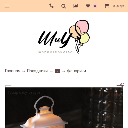
0.00 руб
0
Главная
Праздники
Фонарики
-
Товар отсутствует