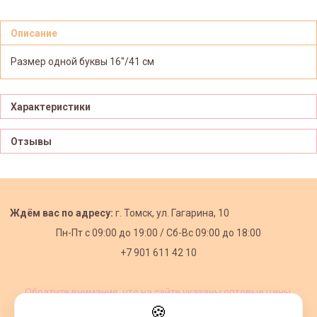
Описание
Размер одной буквы 16''/41 см
Характеристики
Отзывы
Ждём вас по адресу:
г. Томск, ул. Гагарина, 10
Пн-Пт с
09:00 до 19:00 /
Сб-Вс 09:00 до 18:00
+7 901 611 42 10
Обратите внимание, что на сайте указаны оптовые цены,
действующие при первом заказе от 3000 рублей.
🍪