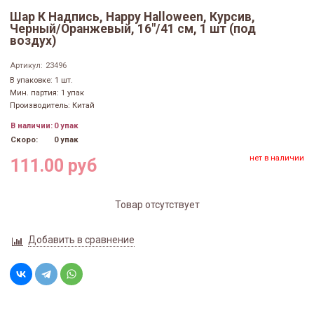
Шар К Надпись, Happy Halloween, Курсив,
Черный/Оранжевый, 16"/41 см, 1 шт (под
воздух)
Артикул:
23496
В упаковке: 1 шт.
Мин. партия: 1 упак
Производитель: Китай
В наличии:
0 упак
Скоро:
0 упак
нет в наличии
111.00 руб
Товар отсутствует
Добавить в сравнение