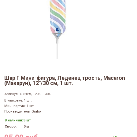
Шар Г Мини-фигура, Леденец трость, Macaron
(Макарун), 12"/30 см, 1 шт.
Артикул:
G72094, 1206—1304
В упаковке: 1 шт.
Мин. партия: 1 шт
Производитель: Grabo
В наличии:
5 шт
Скоро:
0 шт