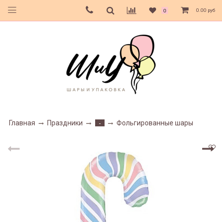
0.00 руб
0
Главная
Праздники
Фольгированные шары
-