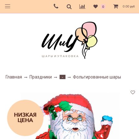
0.00 руб
0
Главная
Праздники
Фольгированные шары
-