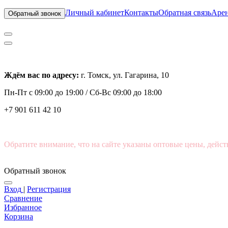
Личный кабинет
Контакты
Обратная связь
Арен
Обратный звонок
Ждём вас по адресу:
г. Томск, ул. Гагарина, 10
Пн-Пт с
09:00 до 19:00 /
Сб-Вс 09:00 до 18:00
+7 901 611 42 10
Обратите внимание, что на сайте указаны оптовые цены, дейст
Обратный звонок
Вход
|
Регистрация
Сравнение
Избранное
Корзина