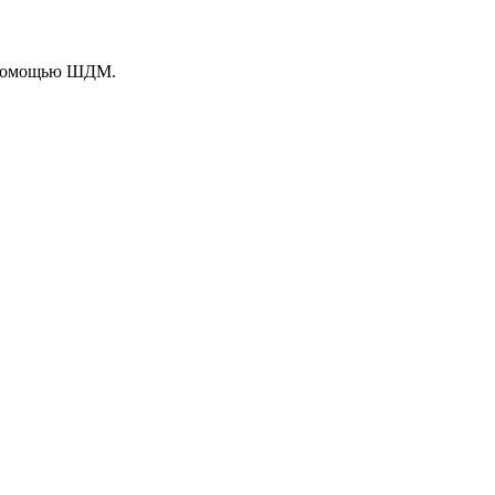
с помощью ШДМ.