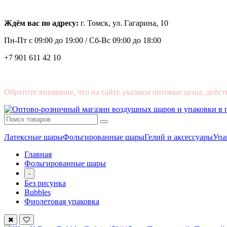
Ждём вас по адресу:
г. Томск, ул. Гагарина, 10
Пн-Пт с
09:00 до 19:00 /
Сб-Вс 09:00 до 18:00
+7 901 611 42 10
Обратите внимание, что на сайте указаны оптовые цены, дейст
Латексные шары
Фольгированные шары
Гелий и аксессуары
Упа
Главная
Фольгированные шары
-
Без рисунка
Bubbles
Фиолетовая упаковка