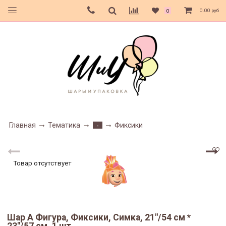
0.00 руб
0
Главная
Тематика
Фиксики
-
Товар отсутствует
Шар А Фигура, Фиксики, Симка, 21"/54 см *