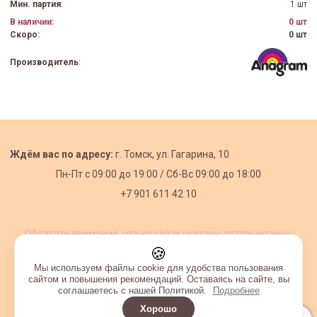
Мин. партия
:
1 шт
В наличии:
0 шт
Скоро:
0 шт
Производитель
:
Ждём вас по адресу:
г. Томск, ул. Гагарина, 10
Пн-Пт с
09:00 до 19:00 /
Сб-Вс 09:00 до 18:00
+7 901 611 42 10
Обратите внимание, что на сайте указаны оптовые цены,
действующие при первом заказе от 3000 рублей.
🍪
Мы используем файлы cookie для удобства пользования
сайтом и повышения рекомендаций. Оставаясь на сайте, вы
соглашаетесь с нашей Политикой.
Подробнее
Хорошо