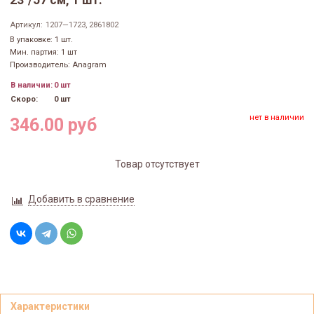
23"/57 см, 1 шт.
Артикул:
1207—1723, 2861802
В упаковке: 1 шт.
Мин. партия: 1 шт
Производитель: Anagram
В наличии:
0 шт
Скоро:
0 шт
нет в наличии
346.00 руб
Товар отсутствует
Добавить в сравнение
Характеристики