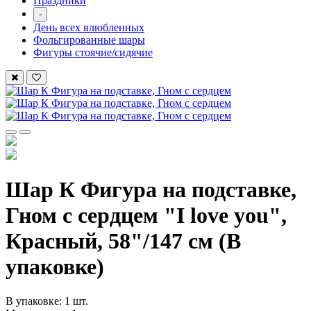
Праздники
-
День всех влюбленных
Фольгированные шары
Фигуры стоячие/сидячие
Шар К Фигура на подставке,
Гном с сердцем "I love you",
Красный, 58"/147 см (В
упаковке)
В упаковке: 1 шт.