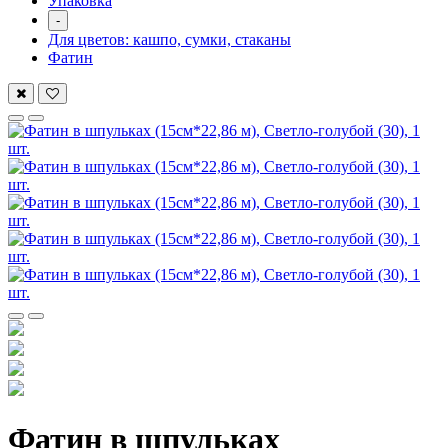
Упаковка
-
Для цветов: кашпо, сумки, стаканы
Фатин
Фатин в шпульках