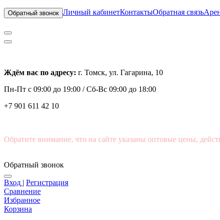
Личный кабинет
Контакты
Обратная связь
Арен
Обратный звонок
Ждём вас по адресу:
г. Томск, ул. Гагарина, 10
Пн-Пт с
09:00 до 19:00 /
Сб-Вс 09:00 до 18:00
+7 901 611 42 10
Обратите внимание, что на сайте указаны оптовые цены, дейст
Обратный звонок
Вход
|
Регистрация
Сравнение
Избранное
Корзина