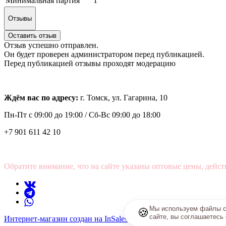
Минимальная партия
1
Отзывы
Оставить отзыв
Отзыв успешно отправлен.
Он будет проверен администратором перед публикацией.
Перед публикацией отзывы проходят модерацию
Ждём вас по адресу:
г. Томск, ул. Гагарина, 10
Пн-Пт с
09:00 до 19:00 /
Сб-Вс 09:00 до 18:00
+7 901 611 42 10
Обратите внимание, что на сайте указаны оптовые цены, дейст
Мы используем файлы co
🍪
сайте, вы соглашаетесь
Интернет-магазин создан на InSales