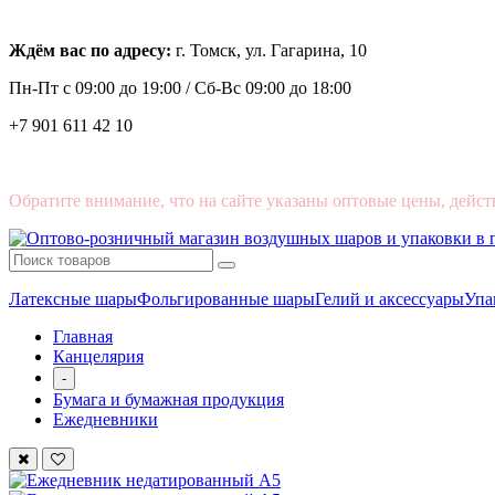
Ждём вас по адресу:
г. Томск, ул. Гагарина, 10
Пн-Пт с
09:00 до 19:00 /
Сб-Вс 09:00 до 18:00
+7 901 611 42 10
Обратите внимание, что на сайте указаны оптовые цены, дейст
Латексные шары
Фольгированные шары
Гелий и аксессуары
Упа
Главная
Канцелярия
-
Бумага и бумажная продукция
Ежедневники