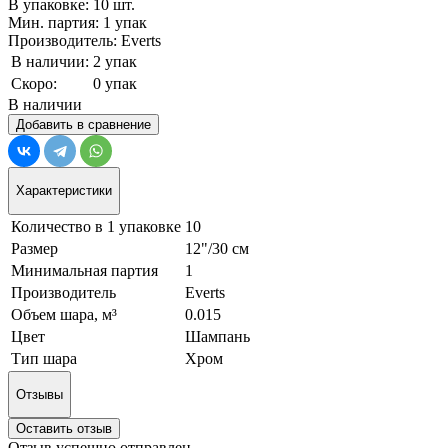
В упаковке: 10 шт.
Мин. партия: 1 упак
Производитель: Everts
В наличии:
2 упак
Скоро:
0 упак
В наличии
Добавить в сравнение
Характеристики
Количество в 1 упаковке
10
Размер
12"/30 см
Минимальная партия
1
Производитель
Everts
Объем шара, м³
0.015
Цвет
Шампань
Тип шара
Хром
Отзывы
Оставить отзыв
Отзыв успешно отправлен.