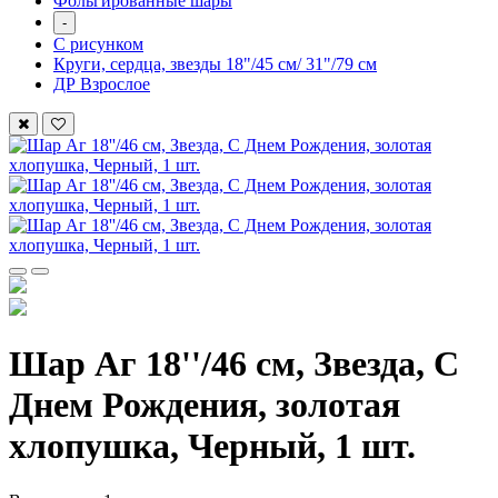
Фольгированные шары
-
С рисунком
Круги, сердца, звезды 18"/45 см/ 31"/79 см
ДР Взрослое
Шар Аг 18''/46 см, Звезда, С
Днем Рождения, золотая
хлопушка, Черный, 1 шт.