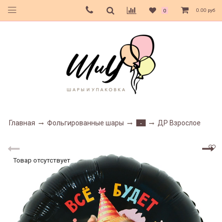
0.00 руб
0
Главная
Фольгированные шары
ДР Взрослое
-
Товар отсутствует