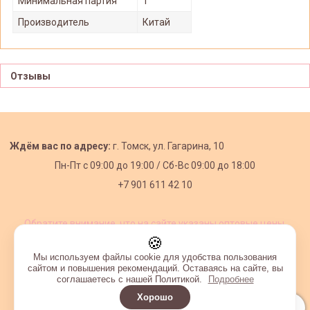
Минимальная партия
1
Производитель
Китай
Отзывы
Ждём вас по адресу:
г. Томск, ул. Гагарина, 10
Пн-Пт с
09:00 до 19:00 /
Сб-Вс 09:00 до 18:00
+7 901 611 42 10
Обратите внимание, что на сайте указаны оптовые цены,
действующие при первом заказе от 3000 рублей.
🍪
Мы используем файлы cookie для удобства пользования
сайтом и повышения рекомендаций. Оставаясь на сайте, вы
соглашаетесь с нашей Политикой.
Подробнее
Хорошо
Интернет-магазин создан на InSales