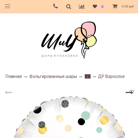
0.00 руб
0
Главная
Фольгированные шары
ДР Взрослое
-