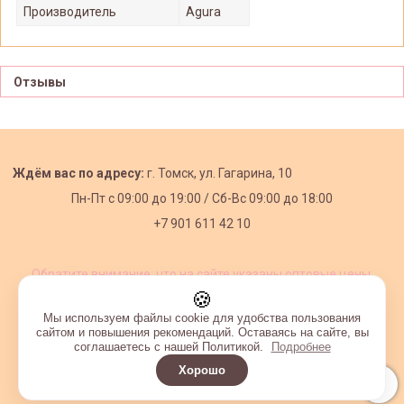
Производитель
Agura
Отзывы
Ждём вас по адресу:
г. Томск, ул. Гагарина, 10
Пн-Пт с
09:00 до 19:00 /
Сб-Вс 09:00 до 18:00
+7 901 611 42 10
Обратите внимание, что на сайте указаны оптовые цены,
действующие при первом заказе от 3000 рублей.
🍪
Мы используем файлы cookie для удобства пользования
сайтом и повышения рекомендаций. Оставаясь на сайте, вы
соглашаетесь с нашей Политикой.
Подробнее
Хорошо
Интернет-магазин создан на InSales