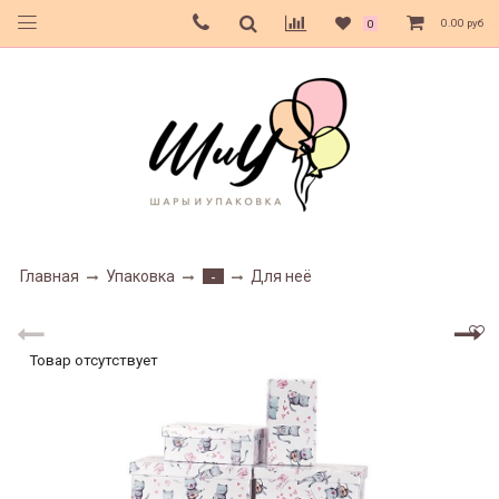
0.00 руб
0
Главная
Упаковка
Для неё
-
Товар отсутствует