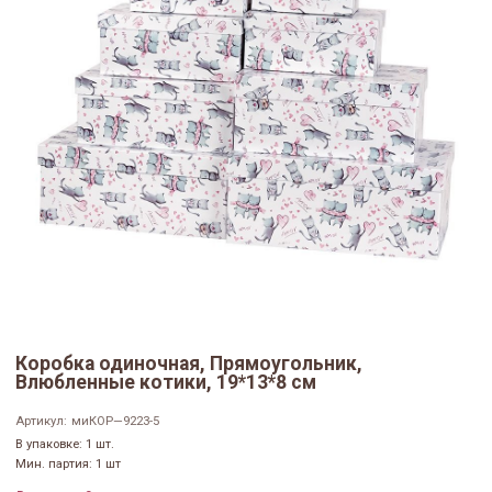
Коробка одиночная, Прямоугольник,
Влюбленные котики, 19*13*8 см
Артикул:
миКОР—9223-5
В упаковке: 1 шт.
Мин. партия: 1 шт