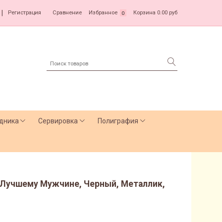
|
Регистрация
Сравнение
Избранное
Корзина
0.00 руб
0
дника
Сервировка
Полиграфия
 Лучшему Мужчине, Черный, Металлик,