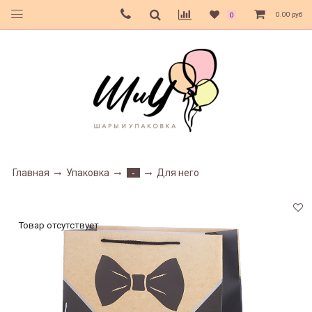
0.00 руб
0
Главная
Упаковка
Для него
-
Товар отсутствует