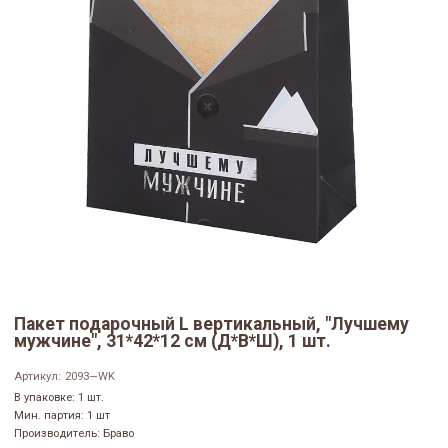
Пакет подарочный L вертикальный, "Лучшему
мужчине", 31*42*12 см (Д*В*Ш), 1 шт.
Артикул:
2093—WK
В упаковке: 1 шт.
Мин. партия: 1 шт
Производитель: Браво