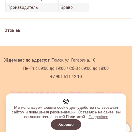
Производитель
Браво
Отзывы
Ждём вас по адресу:
г. Томск, ул. Гагарина, 10
Пн-Пт с
09:00 до 19:00 /
Сб-Вс 09:00 до 18:00
+7 901 611 42 10
Обратите внимание, что на сайте указаны оптовые цены,
действующие при первом заказе от 3000 рублей.
🍪
Мы используем файлы cookie для удобства пользования
сайтом и повышения рекомендаций. Оставаясь на сайте, вы
соглашаетесь с нашей Политикой.
Подробнее
Хорошо
Интернет-магазин создан на InSales