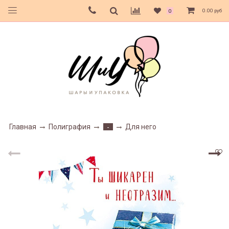
0.00 руб
0
Главная
Полиграфия
Для него
-