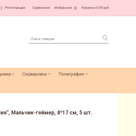
|
Регистрация
Сравнение
Избранное
Корзина
0.00 руб
0
дника
Сервировка
Полиграфия
я", Мальчик-геймер, 8*17 см, 5 шт.