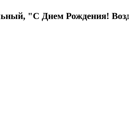
льный, "С Днем Рождения! Воз