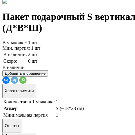
Пакет подарочный S вертика
(Д*В*Ш)
В упаковке: 1 шт.
Мин. партия: 1 шт
В наличии:
2 шт
Скоро:
0 шт
В наличии
Добавить в сравнение
Характеристики
Количество в 1 упаковке
1
Размер
S (~18*23 см)
Минимальная партия
1
Отзывы