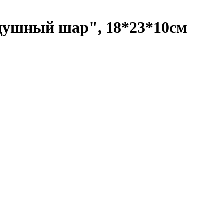
душный шар", 18*23*10см