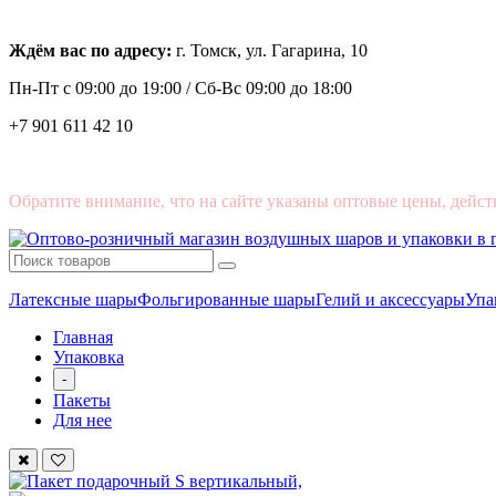
Ждём вас по адресу:
г. Томск, ул. Гагарина, 10
Пн-Пт с
09:00 до 19:00 /
Сб-Вс 09:00 до 18:00
+7 901 611 42 10
Обратите внимание, что на сайте указаны оптовые цены, дейст
Латексные шары
Фольгированные шары
Гелий и аксессуары
Упа
Главная
Упаковка
-
Пакеты
Для нее