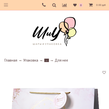
0.00 руб
0
Главная
Упаковка
Для нее
-