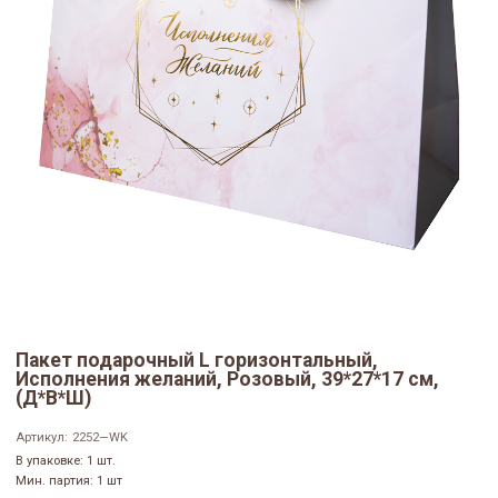
Пакет подарочный L горизонтальный,
Исполнения желаний, Розовый, 39*27*17 см,
(Д*В*Ш)
Артикул:
2252—WK
В упаковке: 1 шт.
Мин. партия: 1 шт