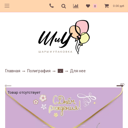
0.00 руб
0
Главная
Полиграфия
Для нее
-
Товар отсутствует