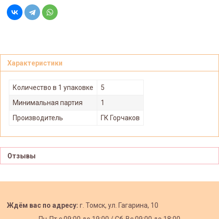
Характеристики
Количество в 1 упаковке
5
Минимальная партия
1
Производитель
ГК Горчаков
Отзывы
Ждём вас по адресу:
г. Томск, ул. Гагарина, 10