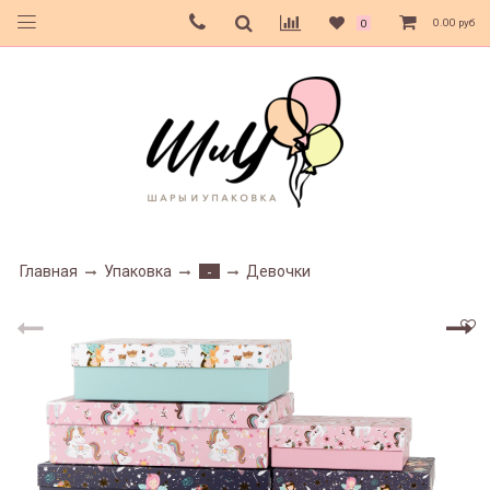
0.00 руб
0
Главная
Упаковка
Девочки
-