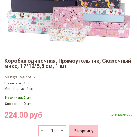
Коробка одиночная, Прямоугольник, Сказочный
микс, 17*12*5,5 см, 1 шт
Артикул:
504523—2
В упаковке: 1 шт.
Мин. партия: 1 шт
В наличии:
2 шт
Скоро:
0 шт
224.00 руб
В наличии
В корзину