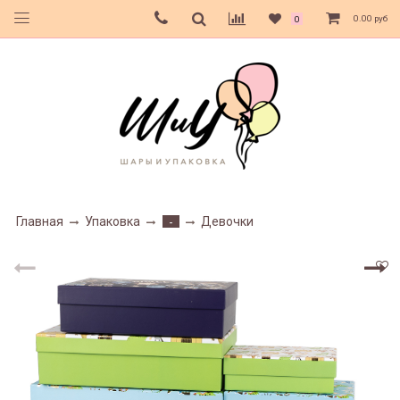
0.00 руб
0
Главная
Упаковка
Девочки
-