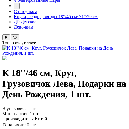
Фольгированные шары
-
С рисунком
Круги, сердца, звезды 18"/45 см/ 31"/79 см
ДР Детское
Девочкам
Товар отсутствует
К 18''/46 см, Круг,
Грузовичок Лева, Подарки на
День Рождения, 1 шт.
В упаковке: 1 шт.
Мин. партия: 1 шт
Производитель: Китай
В наличии:
0 шт