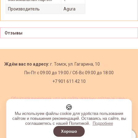
Производитель
Agura
Отзывы
Ждём вас по адресу:
г. Томск, ул. Гагарина, 10
Пн-Пт с
09:00 до 19:00 /
Сб-Вс 09:00 до 18:00
+7 901 611 42 10
Обратите внимание, что на сайте указаны оптовые цены,
действующие при первом заказе от 3000 рублей.
🍪
Мы используем файлы cookie для удобства пользования
сайтом и повышения рекомендаций. Оставаясь на сайте, вы
соглашаетесь с нашей Политикой.
Подробнее
Хорошо
Интернет-магазин создан на InSales