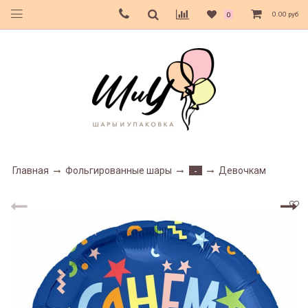
0.00 руб
0
Главная
Фольгированные шары
Девочкам
-