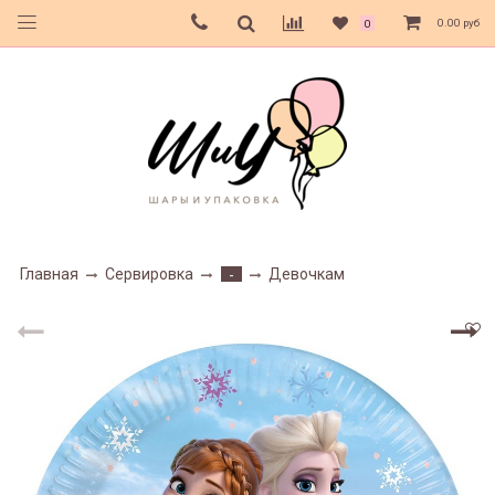
0.00 руб
0
Главная
Сервировка
Девочкам
-