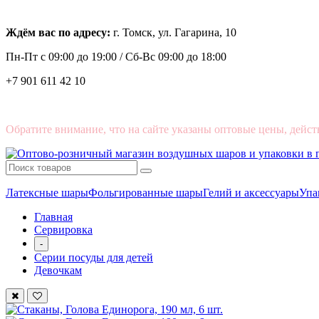
Ждём вас по адресу:
г. Томск, ул. Гагарина, 10
Пн-Пт с
09:00 до 19:00 /
Сб-Вс 09:00 до 18:00
+7 901 611 42 10
Обратите внимание, что на сайте указаны оптовые цены, дейст
Латексные шары
Фольгированные шары
Гелий и аксессуары
Упа
Главная
Сервировка
-
Серии посуды для детей
Девочкам