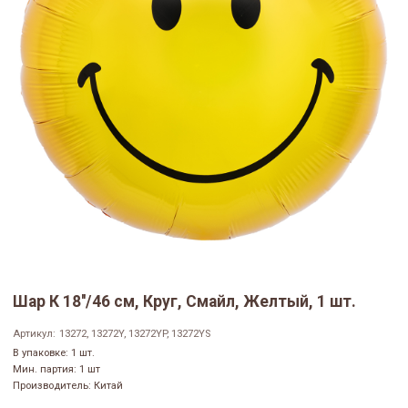
Шар К 18''/46 см, Круг, Смайл, Желтый, 1 шт.
Артикул:
13272, 13272Y, 13272YP, 13272YS
В упаковке: 1 шт.
Мин. партия: 1 шт
Производитель: Китай