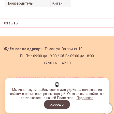
Производитель
Китай
Отзывы
Ждём вас по адресу:
г. Томск, ул. Гагарина, 10
Пн-Пт с
09:00 до 19:00 /
Сб-Вс 09:00 до 18:00
+7 901 611 42 10
Обратите внимание, что на сайте указаны оптовые цены,
действующие при первом заказе от 3000 рублей.
🍪
Мы используем файлы cookie для удобства пользования
сайтом и повышения рекомендаций. Оставаясь на сайте, вы
соглашаетесь с нашей Политикой.
Подробнее
Хорошо
Интернет-магазин создан на InSales