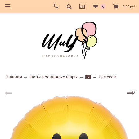
0.00 руб
0
Главная
Фольгированные шары
Детское
-