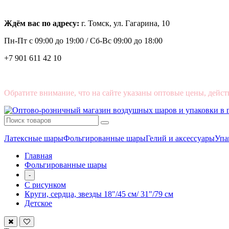
Ждём вас по адресу:
г. Томск, ул. Гагарина, 10
Пн-Пт с
09:00 до 19:00 /
Сб-Вс 09:00 до 18:00
+7 901 611 42 10
Обратите внимание, что на сайте указаны оптовые цены, дейст
Латексные шары
Фольгированные шары
Гелий и аксессуары
Упа
Главная
Фольгированные шары
-
С рисунком
Круги, сердца, звезды 18"/45 см/ 31"/79 см
Детское