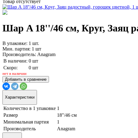
Товар отсутствует
Шар A 18''/46 см, Круг, Заяц 
В упаковке: 1 шт.
Мин. партия: 1 шт
Производитель: Anagram
В наличии:
0 шт
Скоро:
0 шт
нет в наличии
Добавить в сравнение
Характеристики
Количество в 1 упаковке
1
Размер
18"/46 см
Минимальная партия
1
Производитель
Anagram