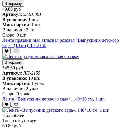
В корзину
49.80 руб
Артикул
:
53.61.001
В упаковке
:
1 шт.
Мин. партия
:
1 шт
В наличии:
2 шт
Скоро:
0 шт
Лента праздничная атласная розовая "Выпускник детского
сада" (10 шт) ЛП-2155
В корзину
545.60 руб
Артикул
:
ЛП-2155
В упаковке
:
10 шт.
Мин. партия
:
1 упак
В наличии:
2 упак
Скоро:
0 упак
Лента «Выпускник детского сада», 140*10 см, 1 шт.
Подробнее
Товар отсутствует
69.80 руб