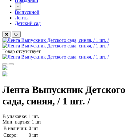
Праздники
-
Выпускной
Ленты
Детский сад
Товар отсутствует
Лента Выпускник Детского
сада, синяя, / 1 шт. /
В упаковке: 1 шт.
Мин. партия: 1 шт
В наличии:
0 шт
Скоро:
0 шт