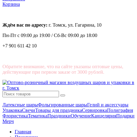
Корзина
Ждём вас по адресу:
г. Томск, ул. Гагарина, 10
Пн-Пт с
09:00 до 19:00 /
Сб-Вс 09:00 до 18:00
+7 901 611 42 10
Обратите внимание, что на сайте указаны оптовые цены,
действующие при первом заказе от 3000 рублей.
Латексные шары
Фольгированные шары
Гелий и аксессуары
Упаковка
Свечи
Товары для праздника
Сервировка
Полиграфия
Флористика
Тематика
Праздники
Обучение
Канцелярия
Подарки
Мерч
Главная