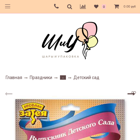
0.00 руб
0
Главная
Праздники
Детский сад
-