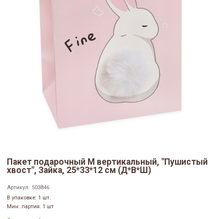
Пакет подарочный M вертикальный, "Пушистый
хвост", Зайка, 25*33*12 см (Д*В*Ш)
Артикул:
503846
В упаковке: 1 шт.
Мин. партия: 1 шт