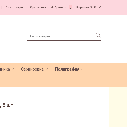
|
Регистрация
Сравнение
Избранное
Корзина
0.00 руб
0
дника
Сервировка
Полиграфия
 5 шт.