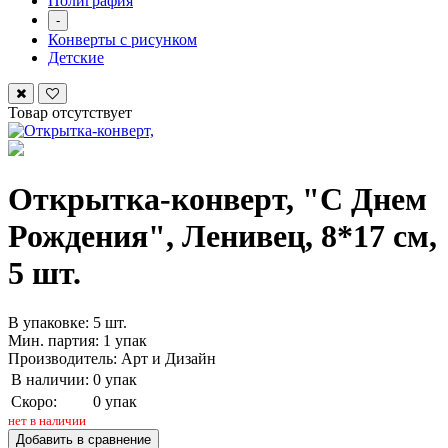
Полиграфия
-
Конверты с рисунком
Детские
Товар отсутствует
Открытка-конверт, "С Днем
Рождения", Ленивец, 8*17 см,
5 шт.
В упаковке: 5 шт.
Мин. партия: 1 упак
Производитель: Арт и Дизайн
В наличии:
0 упак
Скоро:
0 упак
нет в наличии
Добавить в сравнение