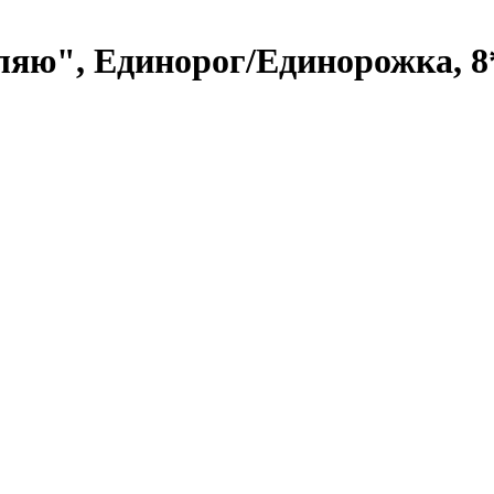
яю", Единорог/Единорожка, 8*