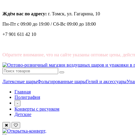
Ждём вас по адресу:
г. Томск, ул. Гагарина, 10
Пн-Пт с
09:00 до 19:00 /
Сб-Вс 09:00 до 18:00
+7 901 611 42 10
Обратите внимание, что на сайте указаны оптовые цены, дейст
Латексные шары
Фольгированные шары
Гелий и аксессуары
Упа
Главная
Полиграфия
-
Конверты с рисунком
Детские