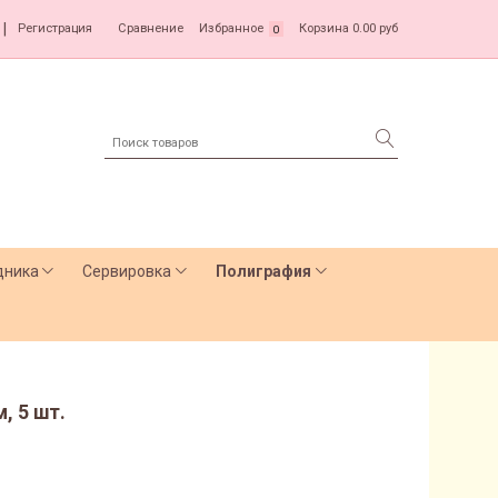
|
Регистрация
Сравнение
Избранное
Корзина
0.00 руб
0
дника
Сервировка
Полиграфия
, 5 шт.