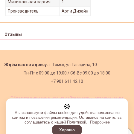
Минимальная партия
1
Производитель
Арт и Дизайн
Отзывы
Ждём вас по адресу:
г. Томск, ул. Гагарина, 10
Пн-Пт с
09:00 до 19:00 /
Сб-Вс 09:00 до 18:00
+7 901 611 42 10
Обратите внимание, что на сайте указаны оптовые цены,
действующие при первом заказе от 3000 рублей.
🍪
Мы используем файлы cookie для удобства пользования
сайтом и повышения рекомендаций. Оставаясь на сайте, вы
соглашаетесь с нашей Политикой.
Подробнее
Хорошо