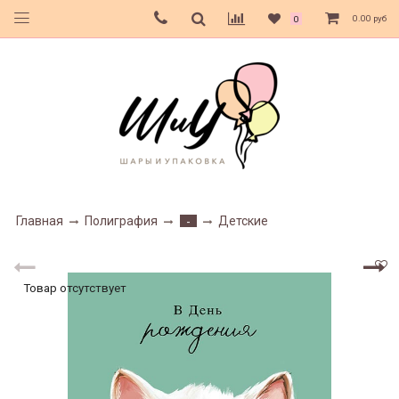
0.00 руб
0
Главная
Полиграфия
Детские
-
Товар отсутствует