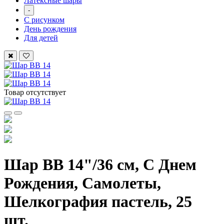
Латексные шары
-
С рисунком
День рождения
Для детей
Товар отсутствует
Шар ВВ 14"/36 см, С Днем
Рождения, Самолеты,
Шелкография пастель, 25
шт.